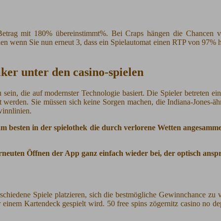
Betrag mit 180% übereinstimmt%. Bei Craps hängen die Chancen von
en wenn Sie nun erneut 3, dass ein Spielautomat einen RTP von 97% hat
siker unter den casino-spielen
u sein, die auf modernster Technologie basiert. Die Spieler betreten
t werden. Sie müssen sich keine Sorgen machen, die Indiana-Jones-äh
innlinien.
am besten in der spielothek die durch verlorene Wetten angesamm
rneuten Öffnen der App ganz einfach wieder bei, der optisch ansp
rschiedene Spiele platzieren, sich die bestmögliche Gewinnchance zu v
r einem Kartendeck gespielt wird. 50 free spins zögernitz casino no d